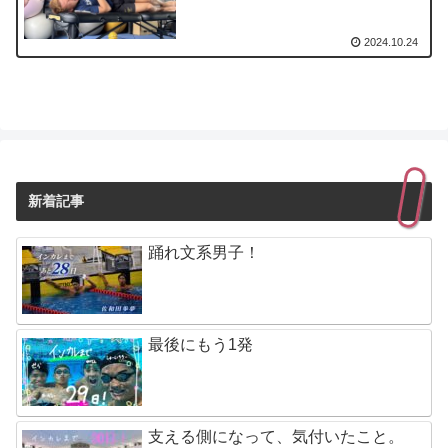
2024.10.24
新着記事
踊れ文系男子！
最後にもう1発
支える側になって、気付いたこと。