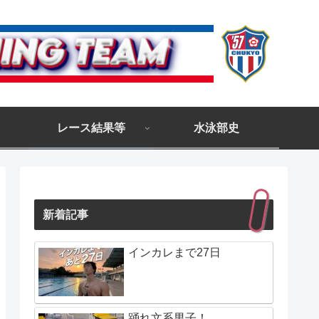
レース結果等
水泳部史
新着記事
インカレまで27日
踊れ文系男子！