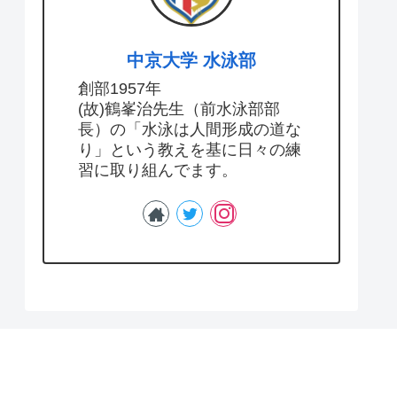
中京大学 水泳部
創部1957年
(故)鶴峯治先生（前水泳部部
長）の「水泳は人間形成の道な
り」という教えを基に日々の練
習に取り組んでます。