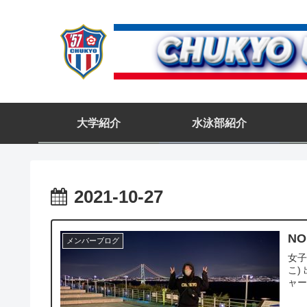
大学紹介
水泳部紹介
2021-10-27
NO
メンバーブログ
女子
こ)
ャー