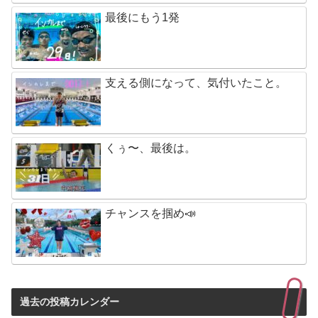
最後にもう1発
支える側になって、気付いたこと。
くぅ〜、最後は。
チャンスを掴め📣
過去の投稿カレンダー