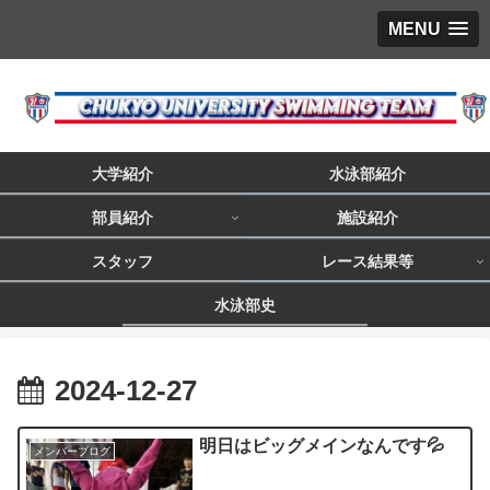
MENU
大学紹介
水泳部紹介
部員紹介
施設紹介
スタッフ
レース結果等
水泳部史
2024-12-27
明日はビッグメインなんです💦
メンバーブログ