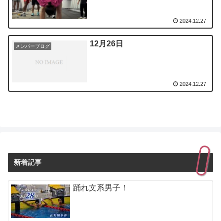
2024.12.27
12月26日
メンバーブログ
2024.12.27
新着記事
踊れ文系男子！