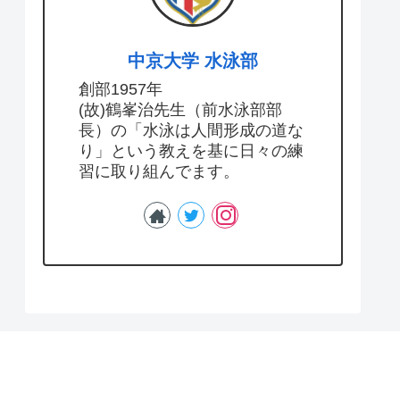
中京大学 水泳部
創部1957年
(故)鶴峯治先生（前水泳部部
長）の「水泳は人間形成の道な
り」という教えを基に日々の練
習に取り組んでます。