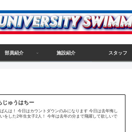
部員紹介
施設紹介
スタッフ
ちじゅうはちー
ばんは！ 今日はカウントダウンのみになります 今日は去年悔し
いをした2年生女子2人！ 今年は去年の分まで飛躍して欲しいで
！