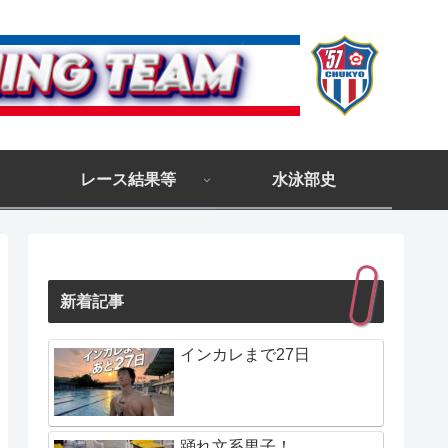
レース結果等
水泳部史
新着記事
インカレまで27日
踊れ文系男子！