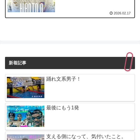
2026.02.17
新着記事
踊れ文系男子！
最後にもう1発
支える側になって、気付いたこと。