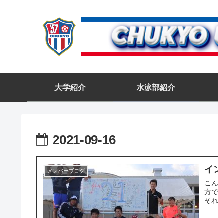
大学紹介
水泳部紹介
2021-09-16
イ
メンバーブログ
こん
方で
それで