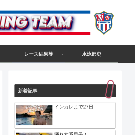
レース結果等
水泳部史
新着記事
インカレまで27日
踊れ文系男子！