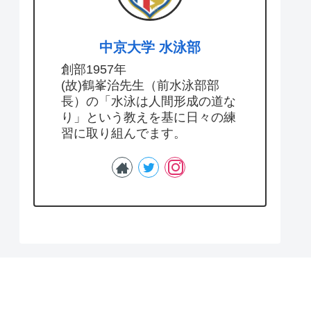
中京大学 水泳部
創部1957年
(故)鶴峯治先生（前水泳部部
長）の「水泳は人間形成の道な
り」という教えを基に日々の練
習に取り組んでます。