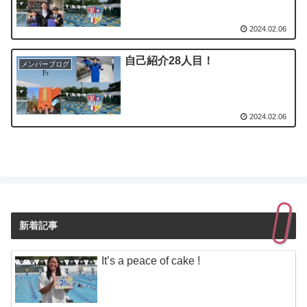
2024.02.06
自己紹介28人目！
メンバーブログ
2024.02.06
新着記事
It’s a peace of cake !