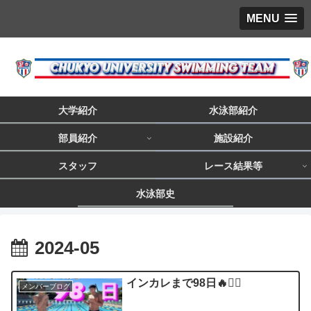
MENU
大学紹介
水泳部紹介
部員紹介
施設紹介
スタッフ
レース結果等
水泳部史
2024-05
インカレまで98日🔥❤️‍🔥
メンバーブログ