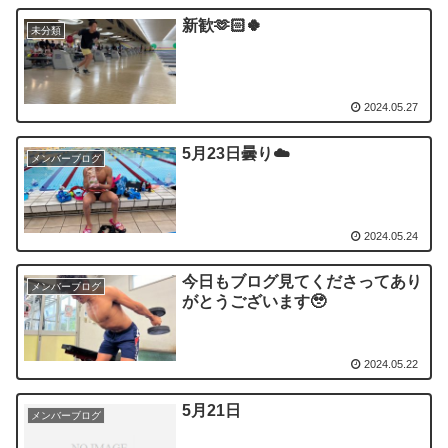
新歓🫶🏻🍀
未分類
2024.05.27
5月23日曇り☁️
メンバーブログ
2024.05.24
今日もブログ見てくださってあり
メンバーブログ
がとうございます🥹
2024.05.22
5月21日
メンバーブログ