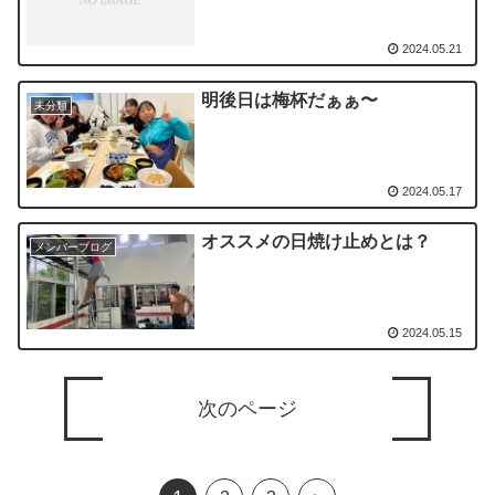
2024.05.21
明後日は梅杯だぁぁ〜
未分類
2024.05.17
オススメの日焼け止めとは？
メンバーブログ
2024.05.15
次のページ