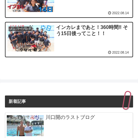
2022.08.14
インカレまであと！360時間‼︎ そ
メンバーブログ
う15日後ってこと！！
2022.08.14
新着記事
川口開のラストブログ