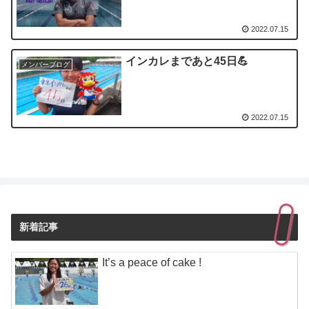
2022.07.15
インカレまであと45日💪
メンバーブログ
2022.07.15
新着記事
It’s a peace of cake !