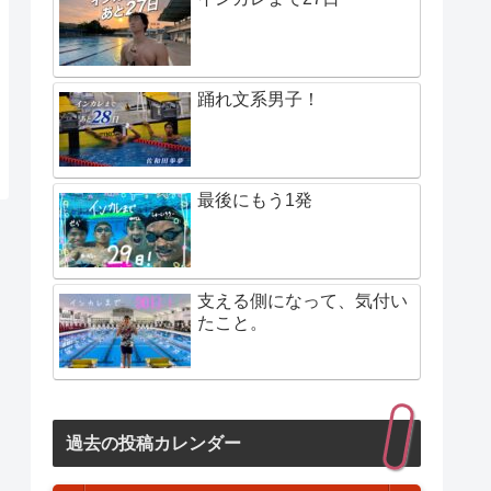
踊れ文系男子！
最後にもう1発
支える側になって、気付い
たこと。
過去の投稿カレンダー