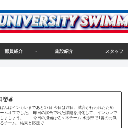
部員紹介
施設紹介
スタッフ
日👹🍎
ばんはインカレまであと17日 今日は昨日、試合が行われたため
ームオフでした。 昨日の試合で出た課題を消化して、インカレで
しましょう。！！ 今日の担当は佐々木チーム 水泳部で1番の元気
るチーム、結果と応援で...