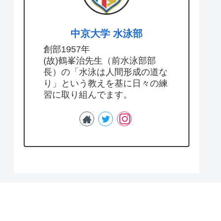
中京大学 水泳部
創部1957年
(故)鶴峯治先生（前水泳部部
長）の「水泳は人間形成の道な
り」という教えを基に日々の練
習に取り組んでます。