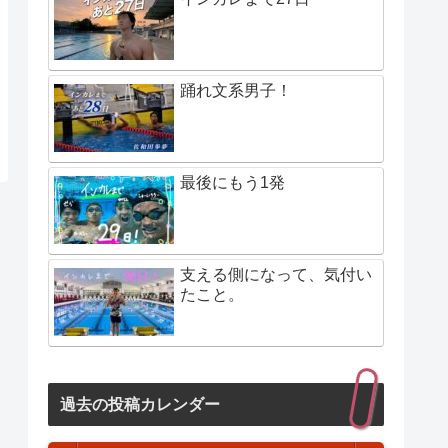
踊れ文系男子！
最後にもう1発
支える側になって、気付い
たこと。
過去の投稿カレンダー