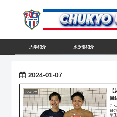
大学紹介
水泳部紹介
2024-01-07
【
お知らせ
目
こん
目の
華蓮(