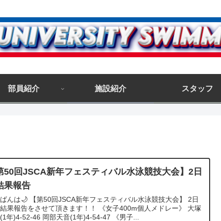
部員紹介
施設紹介
スタッフ
第50回JSCA新年フェスティバル水泳競技大会】2日
結果報告
ばんは🌙 【第50回JSCA新年フェスティバル水泳競技大会】 2日
結果報告をさせて頂きます！！ 《女子400m個人メドレー》 大塚
1年)4-52-46 岡部天音(1年)4-54-47 《男子...