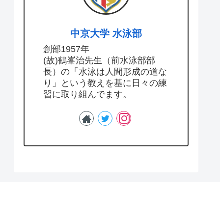
中京大学 水泳部
創部1957年
(故)鶴峯治先生（前水泳部部
長）の「水泳は人間形成の道な
り」という教えを基に日々の練
習に取り組んでます。