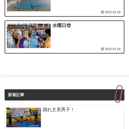
2023.01.19
水曜日😎
メンバーブログ
2023.01.19
新着記事
踊れ文系男子！