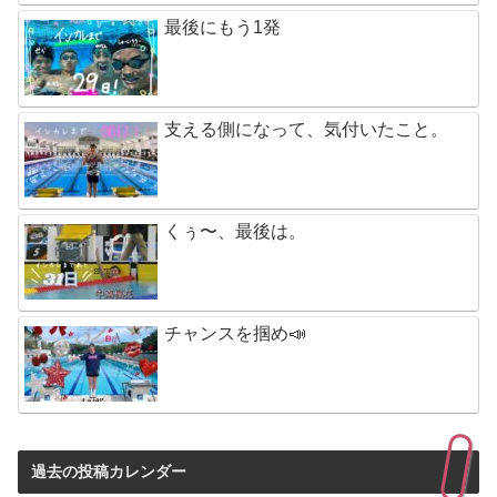
最後にもう1発
支える側になって、気付いたこと。
くぅ〜、最後は。
チャンスを掴め📣
過去の投稿カレンダー