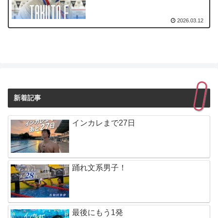
2026.03.12
新着記事
インカレまで27日
踊れ文系男子！
最後にもう1発