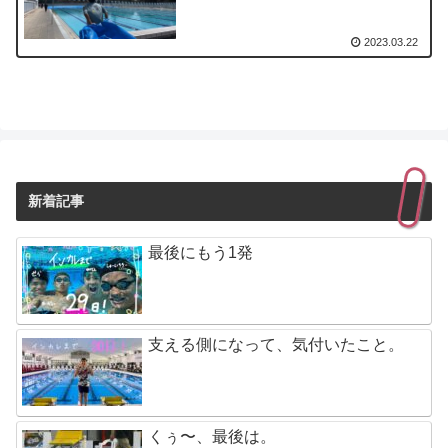
2023.03.22
新着記事
最後にもう1発
支える側になって、気付いたこと。
くぅ〜、最後は。