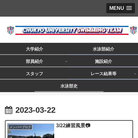
MENU
大学紹介
水泳部紹介
部員紹介
施設紹介
スタッフ
レース結果等
水泳部史
2023-03-22
3/22練習風景📷
メンバーブログ