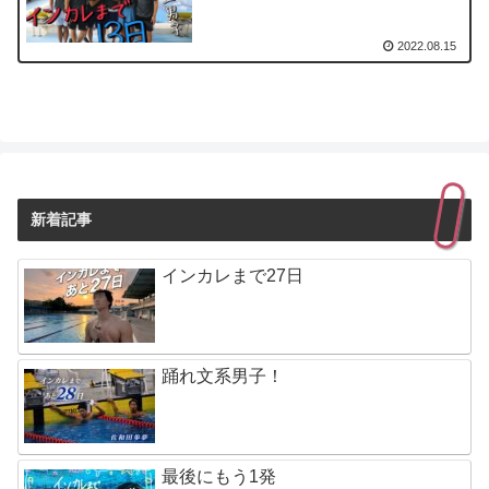
2022.08.15
新着記事
インカレまで27日
踊れ文系男子！
最後にもう1発