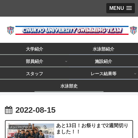
MENU
大学紹介
水泳部紹介
部員紹介
施設紹介
スタッフ
レース結果等
水泳部史
2022-08-15
あと13日！お祭りまで2週間切り
メンバーブログ
ました！！