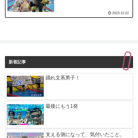
2023.10.22
新着記事
踊れ文系男子！
最後にもう1発
支える側になって、気付いたこと。