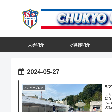
大学紹介
水泳部紹介
2024-05-27
5/
メンバーブログ
こ
にな
ムの
の動