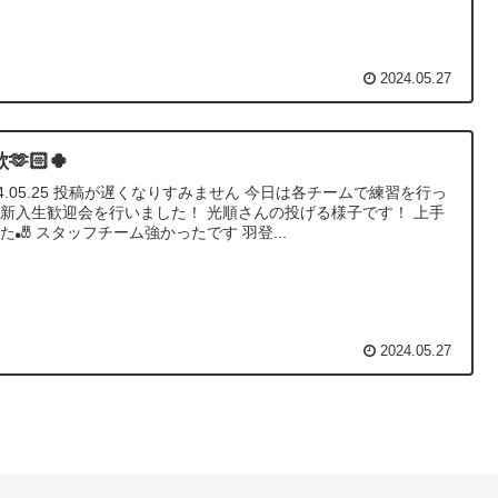
2024.05.27
🫶🏻🍀
24.05.25 投稿が遅くなりすみません 今日は各チームで練習を行っ
新入生歓迎会を行いました！ 光順さんの投げる様子です！ 上手
た🎳 スタッフチーム強かったです 羽登...
2024.05.27