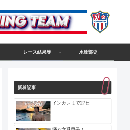
レース結果等
水泳部史
新着記事
インカレまで27日
踊れ文系男子！