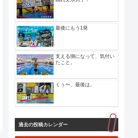
最後にもう1発
支える側になって、気付い
たこと。
くぅ〜、最後は。
過去の投稿カレンダー