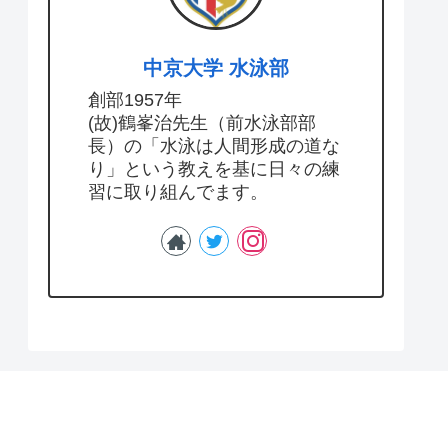
中京大学 水泳部
創部1957年
(故)鶴峯治先生（前水泳部部
長）の「水泳は人間形成の道な
り」という教えを基に日々の練
習に取り組んでます。