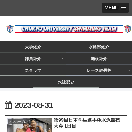
MENU
大学紹介
水泳部紹介
部員紹介
施設紹介
スタッフ
レース結果等
水泳部史
2023-08-31
第99回日本学生選手権水泳競技
メンバーブログ
大会 1日目