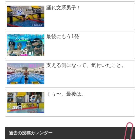
踊れ文系男子！
最後にもう1発
支える側になって、気付いたこと。
くぅ〜、最後は。
過去の投稿カレンダー