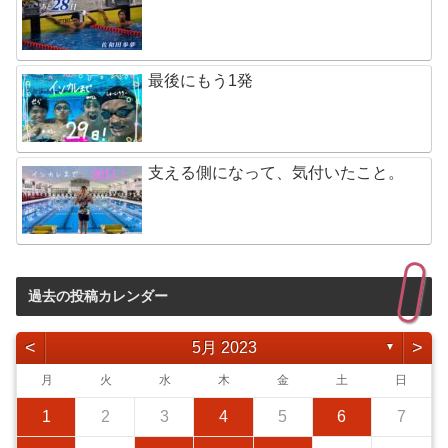
最後にもう1発
支える側になって、気付いたこと。
過去の投稿カレンダー
<
>
5月 2023
▼
月
火
水
木
金
土
日
1
2
3
4
5
6
7