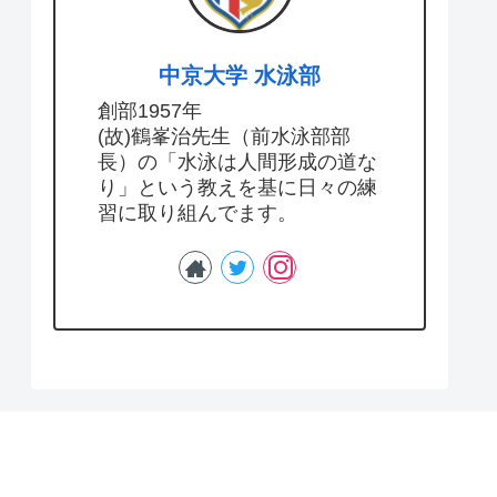
中京大学 水泳部
創部1957年
(故)鶴峯治先生（前水泳部部
長）の「水泳は人間形成の道な
り」という教えを基に日々の練
習に取り組んでます。