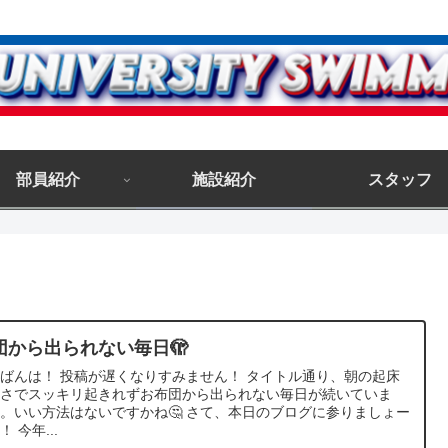
部員紹介
施設紹介
スタッフ
団から出られない毎日🫣
ばんは！ 投稿が遅くなりすみません！ タイトル通り、朝の起床
寒さでスッキリ起きれずお布団から出られない毎日が続いていま
。いい方法はないですかね🤔 さて、本日のブログに参りましょー
！ 今年...