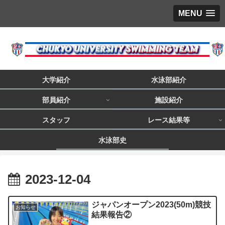
MENU
大学紹介
水泳部紹介
部員紹介
施設紹介
スタッフ
レース結果等
水泳部史
2023-12-04
ジャパンオープン2023(50m)競技
お知らせ
結果報告②