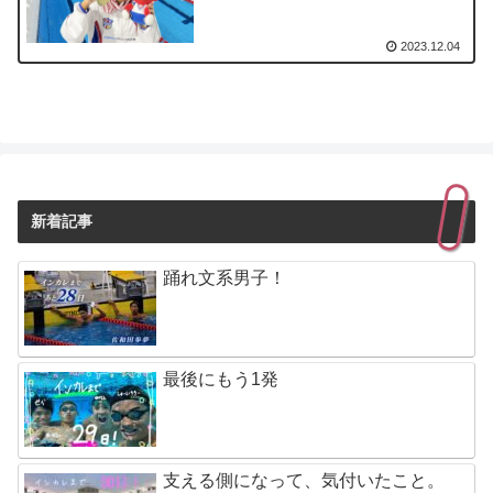
2023.12.04
新着記事
踊れ文系男子！
最後にもう1発
支える側になって、気付いたこと。