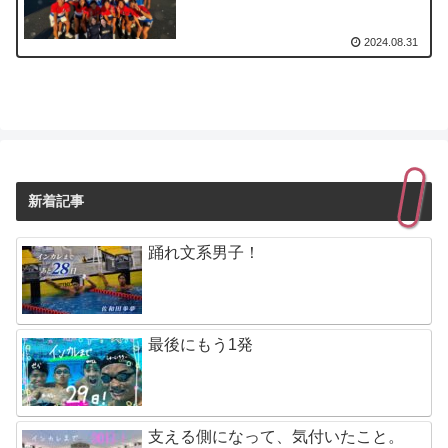
2024.08.31
新着記事
踊れ文系男子！
最後にもう1発
支える側になって、気付いたこと。