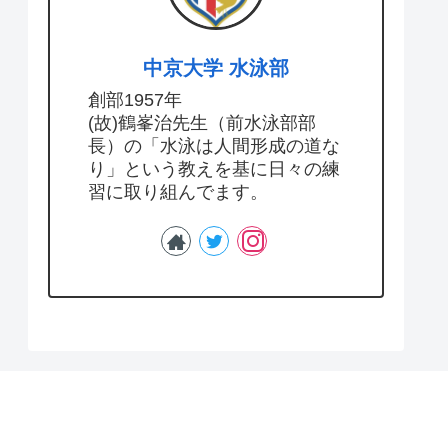
中京大学 水泳部
創部1957年
(故)鶴峯治先生（前水泳部部
長）の「水泳は人間形成の道な
り」という教えを基に日々の練
習に取り組んでます。