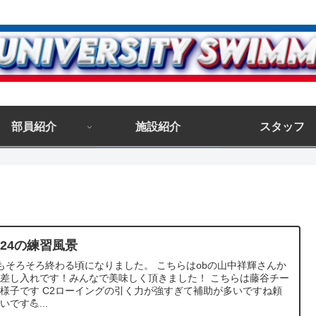
部員紹介
施設紹介
スタッフ
／24の練習風景
もそろそろ終わる頃になりました。 こちらはobの山中祥輝さんか
差し入れです！みんなで美味しく頂きました！ こちらは藤谷チー
様子です C2ローイングの引く力が強すぎて補助が多いですね頼
いです💪...