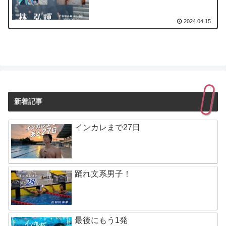
2024.04.15
新着記事
インカレまで27日
踊れ文系男子！
最後にもう1発