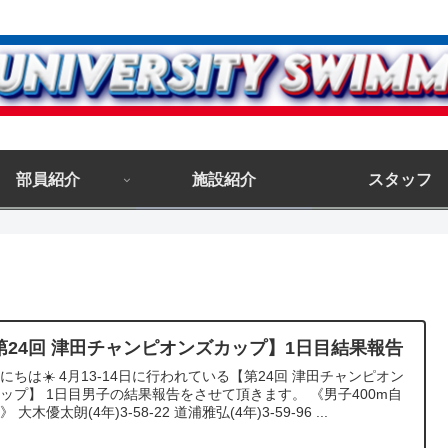
部員紹介
施設紹介
スタッフ
第24回 津田チャンピオンズカップ】1日目結果報告
にちは☀️ 4月13-14日に行われている【第24回 津田チャンピオン
ップ】 1日目男子の結果報告をさせて頂きます。 《男子400m自
 大木優太朗(4年)3-58-22 道浦雅弘(4年)3-59-96 ...