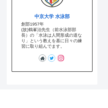
中京大学 水泳部
創部1957年
(故)鶴峯治先生（前水泳部部
長）の「水泳は人間形成の道な
り」という教えを基に日々の練
習に取り組んでます。