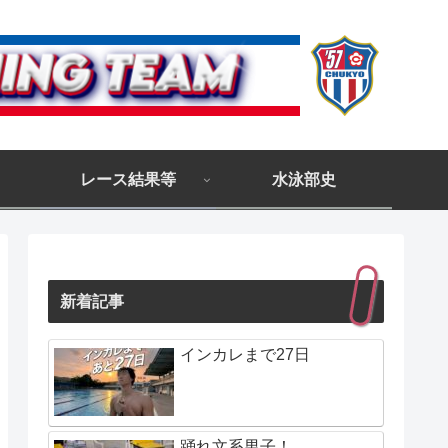
レース結果等
水泳部史
新着記事
インカレまで27日
踊れ文系男子！