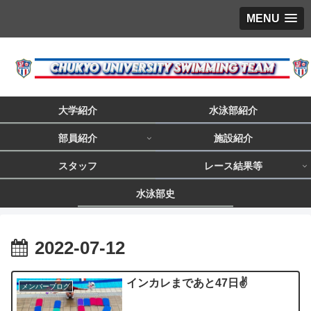
MENU
大学紹介
水泳部紹介
部員紹介
施設紹介
スタッフ
レース結果等
水泳部史
2022-07-12
インカレまであと47日✌️
メンバーブログ