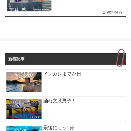
2024.04.22
新着記事
インカレまで27日
踊れ文系男子！
最後にもう1発