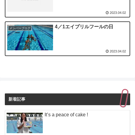
2023.04.02
4／1エイプリルフールの日
メンバーブログ
2023.04.02
新着記事
It’s a peace of cake !