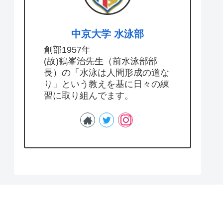
中京大学 水泳部
創部1957年
(故)鶴峯治先生（前水泳部部
長）の「水泳は人間形成の道な
り」という教えを基に日々の練
習に取り組んでます。