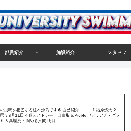
部員紹介
施設紹介
スタッフ
の投稿を担当する椋本沙良です🌟 自己紹介、、、 1.福原悠大 2.
県 3.9月11日 4.個人メドレー、自由形 5.Problem/アリアナ・グラ
 6.天真爛漫 7.固める人間 明日...