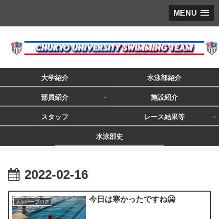
MENU
大学紹介
水泳部紹介
部員紹介
施設紹介
スタッフ
レース結果等
水泳部史
2022-02-16
今日は寒かったですね🥶
メンバーブログ