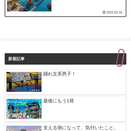
2022.02.16
新着記事
踊れ文系男子！
最後にもう1発
支える側になって、気付いたこと。