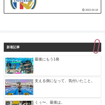
2022.04.18
新着記事
最後にもう1発
支える側になって、気付いたこと。
くぅ〜、最後は。