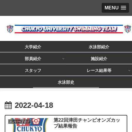
MENU
大学紹介
水泳部紹介
部員紹介
施設紹介
スタッフ
レース結果等
水泳部史
2022-04-18
第22回津田チャンピオンズカッ
メンバーブログ
プ結果報告