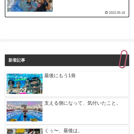
2022.05.18
新着記事
最後にもう1発
支える側になって、気付いたこと。
くぅ〜、最後は。