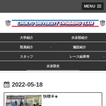
MENU
大学紹介
水泳部紹介
部員紹介
施設紹介
スタッフ
レース結果等
水泳部史
2022-05-18
快晴🌞☀️
メンバーブログ