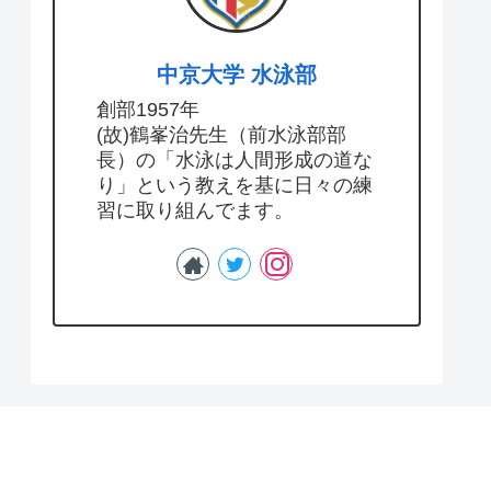
中京大学 水泳部
創部1957年
(故)鶴峯治先生（前水泳部部
長）の「水泳は人間形成の道な
り」という教えを基に日々の練
習に取り組んでます。