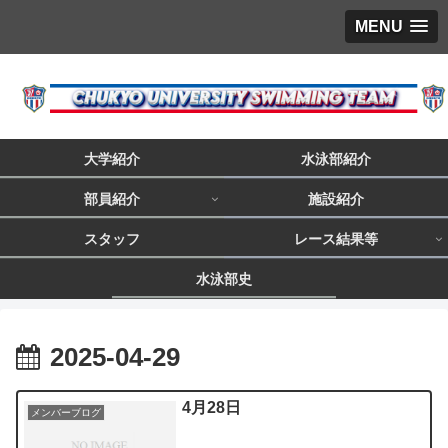
MENU
大学紹介
水泳部紹介
部員紹介
施設紹介
スタッフ
レース結果等
水泳部史
2025-04-29
4月28日
メンバーブログ