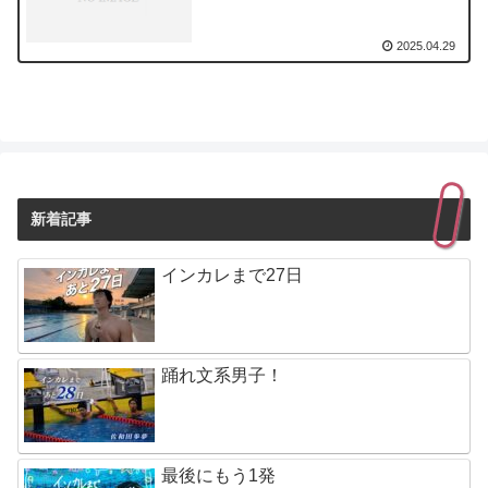
2025.04.29
新着記事
インカレまで27日
踊れ文系男子！
最後にもう1発