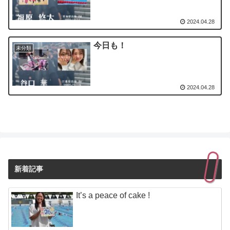
2024.04.28
今日も！
未分類
2024.04.28
新着記事
It’s a peace of cake !