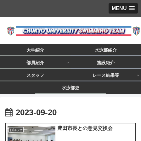
MENU
大学紹介
水泳部紹介
部員紹介
施設紹介
スタッフ
レース結果等
水泳部史
2023-09-20
豊田市長との意見交換会
お知らせ