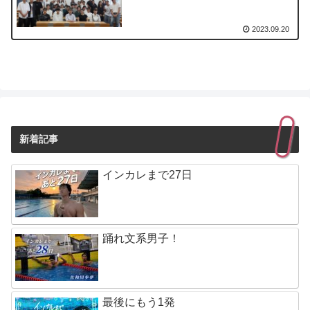
2023.09.20
新着記事
インカレまで27日
踊れ文系男子！
最後にもう1発