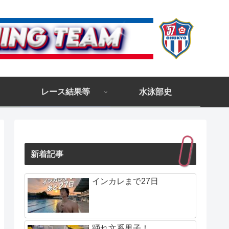
レース結果等
水泳部史
新着記事
インカレまで27日
踊れ文系男子！