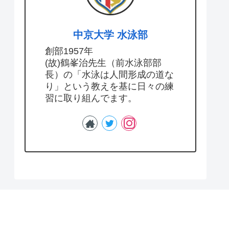
中京大学 水泳部
創部1957年
(故)鶴峯治先生（前水泳部部
長）の「水泳は人間形成の道な
り」という教えを基に日々の練
習に取り組んでます。