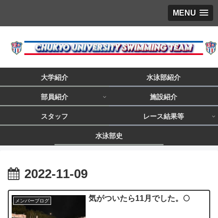
MENU
大学紹介
水泳部紹介
部員紹介
施設紹介
スタッフ
レース結果等
水泳部史
2022-11-09
気がついたら11月でした。🌕
メンバーブログ