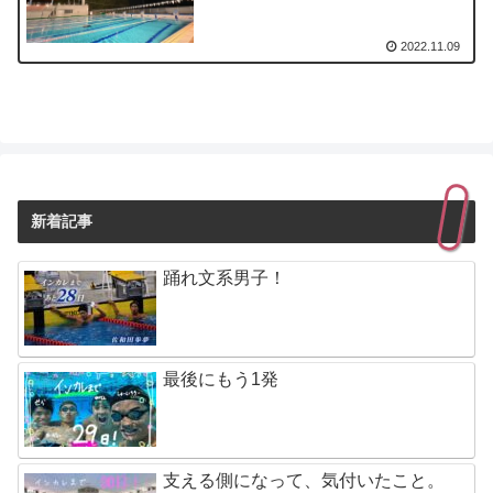
2022.11.09
新着記事
踊れ文系男子！
最後にもう1発
支える側になって、気付いたこと。