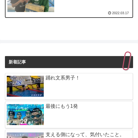
2022.03.17
新着記事
踊れ文系男子！
最後にもう1発
支える側になって、気付いたこと。