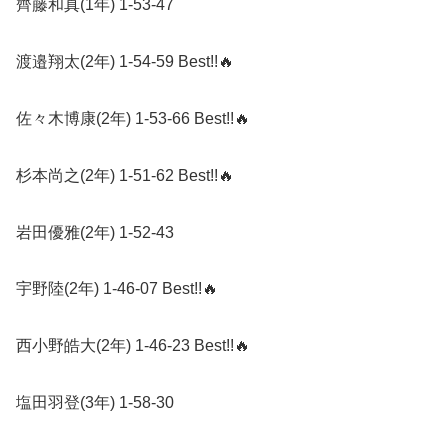
齊藤和真
(1
年
) 1-53-47
渡邉翔太
(2
年
) 1-54-59 Best!!
🔥
佐々木博康
(2
年
) 1-53-66 Best!!
🔥
杉本尚之
(2
年
) 1-51-62 Best!!
🔥
岩田優雅
(2
年
) 1-52-43
宇野陸
(2
年
) 1-46-07 Best!!
🔥
西小野皓大
(2
年
) 1-46-23 Best!!
🔥
塩田羽登
(3
年
) 1-58-30