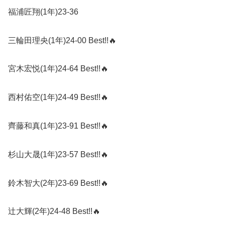
福浦匠翔
(1
年
)23-36
三輪田理央
(1
年
)24-00 Best!!
🔥
宮木宏悦
(1
年
)24-64 Best!!
🔥
西村佑空
(1
年
)24-49 Best!!
🔥
齊藤和真
(1
年
)23-91 Best!!
🔥
杉山大晟
(1
年
)23-57 Best!!
🔥
鈴木智大
(2
年
)23-69 Best!!
🔥
辻大輝
(2
年
)24-48 Best!!
🔥