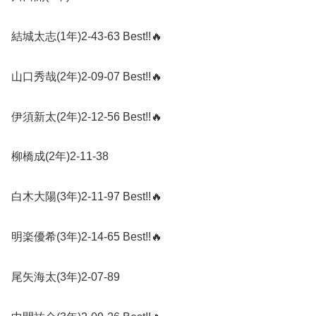
結城太志
(1
年
)2-43-63 Best!!
🔥
山口秀哉
(2
年
)2-09-07 Best!!
🔥
伊須新太
(2
年
)2-12-56 Best!!
🔥
柳橋成
(2
年
)2-11-38
白木大陽
(3
年
)2-11-97 Best!!
🔥
明楽優希
(3
年
)2-14-65 Best!!
🔥
尾矢海太
(3
年
)2-07-89