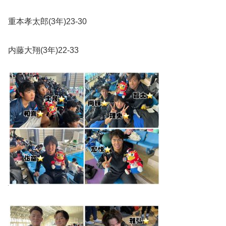
重本孝太郎
(3
年
)23-30
内藤大翔
(3
年
)22-33