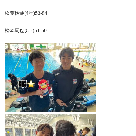
松葉柊哉
(4
年
)53-84
松本周也
(OB)51-50