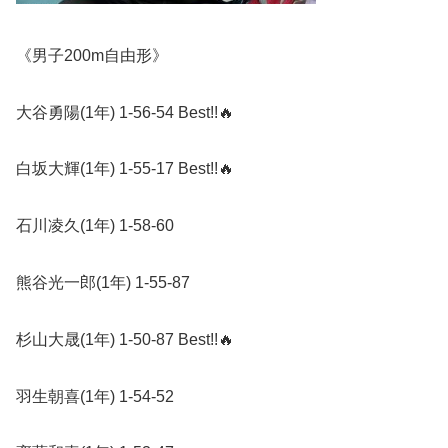
《男子
200m
自由形》
大谷勇陽
(1
年
) 1-56-54 Best!!
🔥
白坂大輝
(1
年
) 1-55-17 Best!!
🔥
石川凌久
(1
年
) 1-58-60
熊谷光一郎
(1
年
) 1-55-87
杉山大晟
(1
年
) 1-50-87 Best!!
🔥
羽生朝喜
(1
年
) 1-54-52