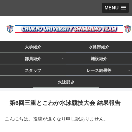
MENU
大学紹介
水泳部紹介
部員紹介
施設紹介
スタッフ
レース結果等
水泳部史
第6回三重とこわか水泳競技大会 結果報告
こんにちは。投稿が遅くなり申し訳ありません。