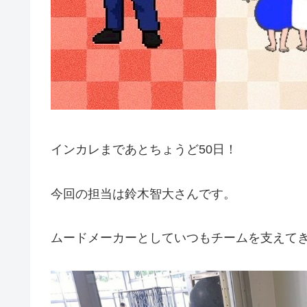
インカレまであとちょうど50日！
今回の担当は鈴木智大さんです。
ムードメーカーとしていつもチームを支えてき