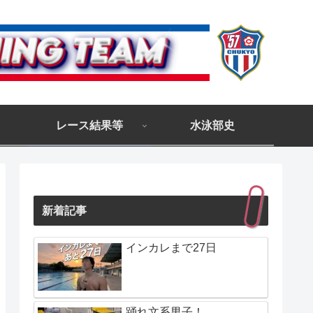
レース結果等
水泳部史
新着記事
インカレまで27日
踊れ文系男子！