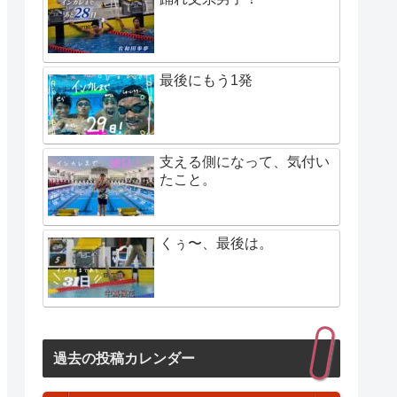
最後にもう1発
支える側になって、気付い
たこと。
くぅ〜、最後は。
過去の投稿カレンダー