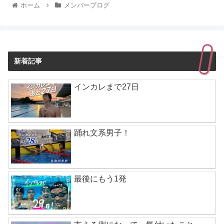
ホーム
メンバーブログ
新着記事
インカレまで27日
踊れ文系男子！
最後にもう1発