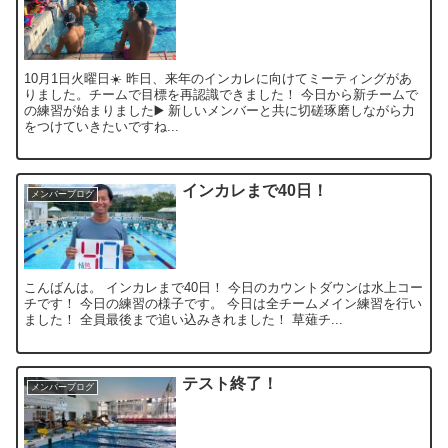
10月1日火曜日☀️ 昨日、来年のインカレに向けてミーティングがあ
りました。チームで目標を再認識できました！ 今日から新チームで
の練習が始まりました▶️ 新しいメンバーと共に切磋琢磨しながら力
をつけていきたいですね...
インカレまで40日！
メンバーブログ
こんばんは。 インカレまで40日！ 今日のカウントダウンは水上コー
チです！ 今日の練習の様子です。 今日は全チームメイン練習を行い
ました！ 全員最後まで追い込みきれました！ 草薙チ...
テスト終了！
メンバーブログ