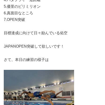
5.優里のビリミリオン
6.真面目なところ
7.OPEN突破
目標達成に向けて日々励んでいる佑空
JAPANOPEN突破して欲しいです！
さて、本日の練習の様子は