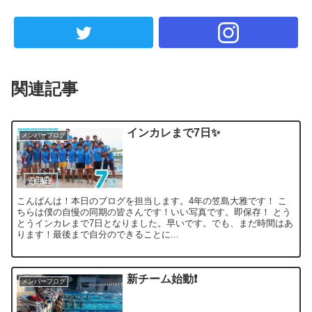
関連記事
インカレまで7日✨
メンバーブログ
こんばんは！本日のブログを担当します。4年の笠島大雅です！ こ
ちらは僕の自慢の同期の皆さんです！いい写真です。即保存！ とう
とうインカレまで7日となりました。早いです。でも、まだ時間はあ
ります！最後まで自分のできることに...
新チーム始動❗️
メンバーブログ