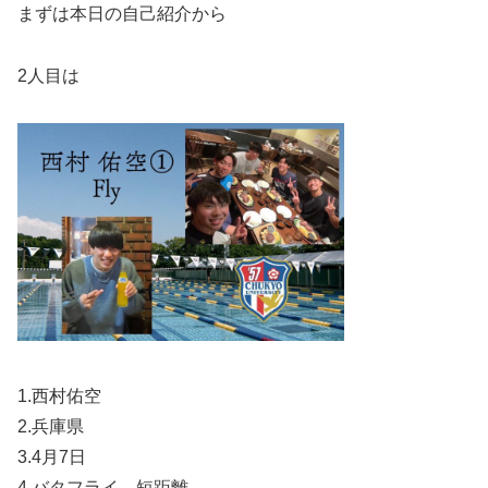
まずは本日の自己紹介から
2人目は
1.西村佑空
2.兵庫県
3.4月7日
4.バタフライ 短距離