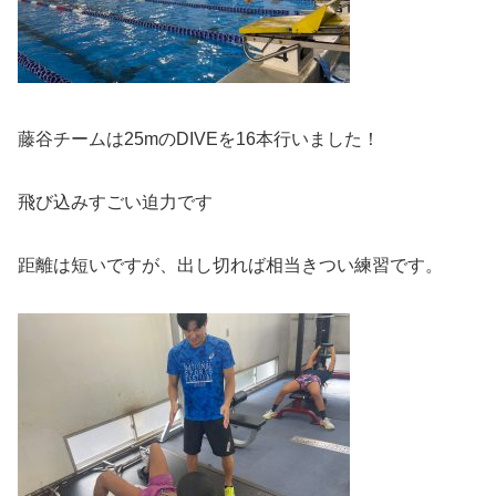
藤谷チームは25mのDIVEを16本行いました！
飛び込みすごい迫力です
距離は短いですが、出し切れば相当きつい練習です。