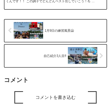
くんです！！ この調子でどんどんベスト出していこう！💪 ...
1月9日の練習風景🥶
自己紹介3人目‼️
コメント
コメントを書き込む