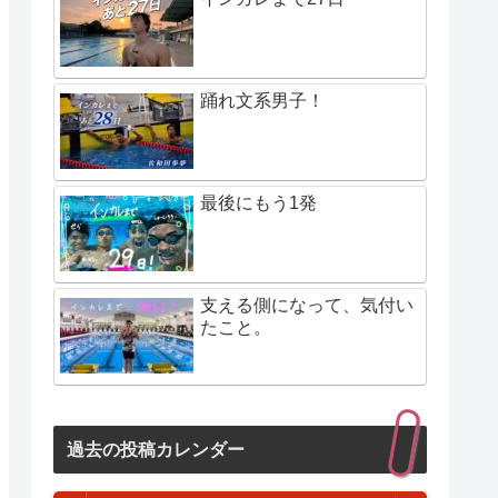
踊れ文系男子！
最後にもう1発
支える側になって、気付い
たこと。
過去の投稿カレンダー