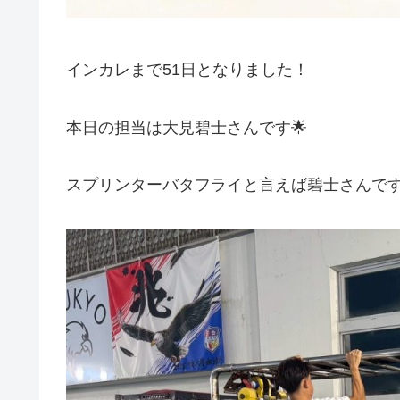
インカレまで51日となりました！
本日の担当は大見碧士さんです🌟
スプリンターバタフライと言えば碧士さんですよ