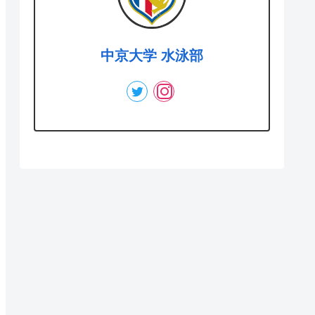
中京大学 水泳部