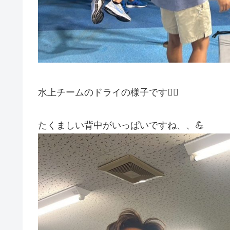
水上チームのドライの様子です💁‍♀️
たくましい背中がいっぱいですね、、💪