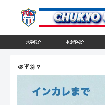
大学紹介
水泳部紹介
🍉☔️🌞？