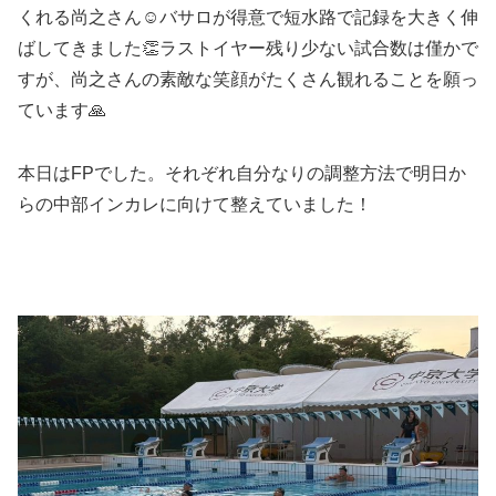
くれる尚之さん☺️バサロが得意で短水路で記録を大きく伸
ばしてきました👏ラストイヤー残り少ない試合数は僅かで
すが、尚之さんの素敵な笑顔がたくさん観れることを願っ
ています🙏
本日はFPでした。それぞれ自分なりの調整方法で明日か
らの中部インカレに向けて整えていました！