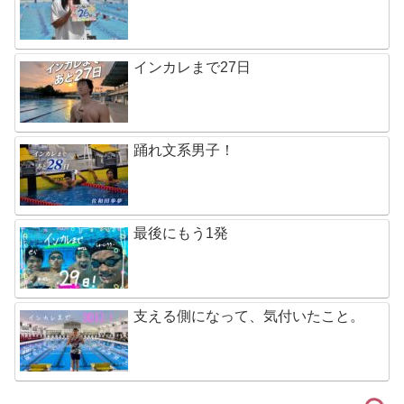
インカレまで27日
踊れ文系男子！
最後にもう1発
支える側になって、気付いたこと。