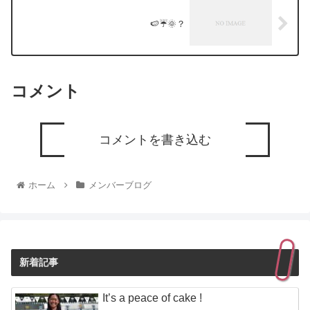
🍉☔️🌞？
コメント
コメントを書き込む
ホーム
メンバーブログ
新着記事
It’s a peace of cake !