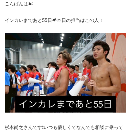
こんばんは🌇
インカレまであと55日🌟本日の担当はこの人！
杉本尚之さんです❗️いつも優しくてなんでも相談に乗って