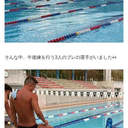
そんな中、午後練を行う3人のブレの選手がいました👀