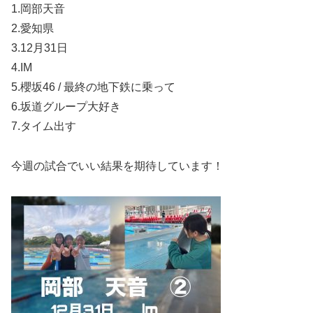
1.岡部天音
2.愛知県
3.12月31日
4.IM
5.櫻坂46 / 最終の地下鉄に乗って
6.坂道グループ大好き
7.タイム出す
今週の試合でいい結果を期待しています！