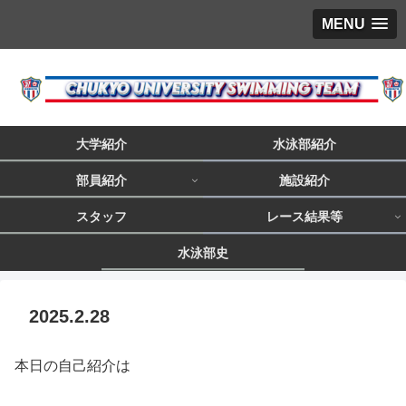
MENU
大学紹介
水泳部紹介
部員紹介
施設紹介
スタッフ
レース結果等
水泳部史
2025.2.28
本日の自己紹介は