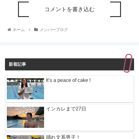
コメントを書き込む
ホーム
メンバーブログ
新着記事
It’s a peace of cake !
インカレまで27日
踊れ文系男子！