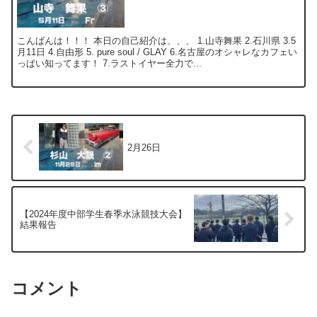
こんばんは！！！ 本日の自己紹介は、、、 1.山寺舞果 2.石川県 3.5
月11日 4.自由形 5. pure soul / GLAY 6.名古屋のオシャレなカフェい
っぱい知ってます！ 7.ラストイヤー全力で...
2月26日
【2024年度中部学生春季水泳競技大会】
結果報告
コメント