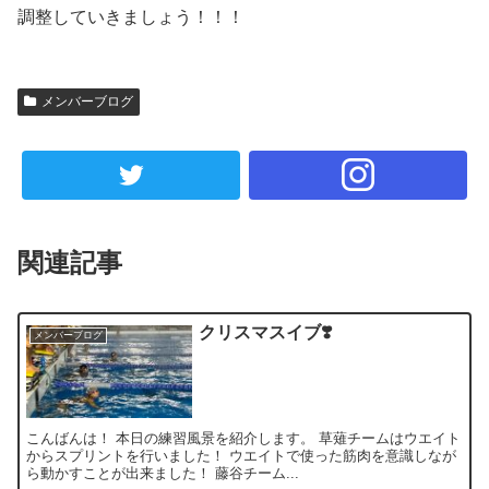
調整していきましょう！！！
メンバーブログ
関連記事
クリスマスイブ❣️
メンバーブログ
こんばんは！ 本日の練習風景を紹介します。 草薙チームはウエイト
からスプリントを行いました！ ウエイトで使った筋肉を意識しなが
ら動かすことが出来ました！ 藤谷チーム...