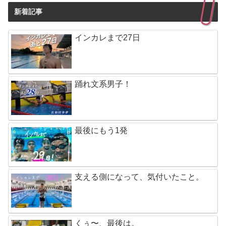
新着記事
インカレまで27日
踊れ文系男子！
最後にもう1発
支える側になって、気付いたこと。
くぅ〜、最後は。