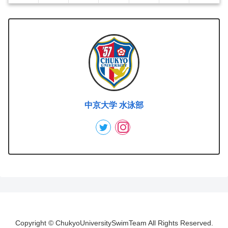
中京大学 水泳部
Copyright © ChukyoUniversitySwimTeam All Rights Reserved.