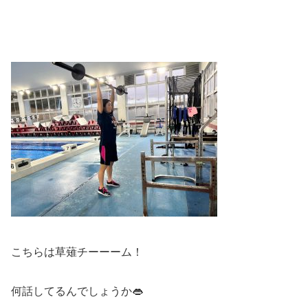
こちらは草薙チーーーム！
何話してるんでしょうか👄