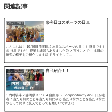
関連記事
㊗️今日はスポーツの日🏊‍♀️
メンバーブログ
こんにちは！ 10月9日月曜日🌙 本日はスポーツの日！！ 祝日です！
㊗️ 祝日ですが、授業も練習もありました😶 と言うことで、 本日の
練習の様子をご紹介します🤗 ドライをして...
自己紹介！！
メンバーブログ
1.内村駿斗 2.静岡県 3.1/30 4.自由形 5. Scorpion/timmy dio 6.口が達
者 7.当たり前のことを当たり前にやる 当たり前のことを当たり前に
やるって簡単に見えてとっても難しいですよね...