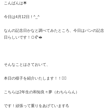
こんばんは🌟
今日は4月12日！^_^
なんの記念日かなと調べてみたところ、今日はパンの記念
日らしいです！🍞🥐🥪
そんなことはさておいて、
本日の様子を紹介いたします！！🏊‍♀️
こちらは2年生の和知良々夢（わちららん）
です！頑張って重りをあげています💪