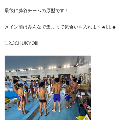
最後に藤谷チームの原型です！
メイン前はみんなで集まって気合いを入れます🔥❤️‍🔥🔥
1.2.3CHUKYO!!!