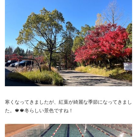
寒くなってきましたが、紅葉が綺麗な季節になってきまし
た。🍁🍁冬らしい景色ですね！