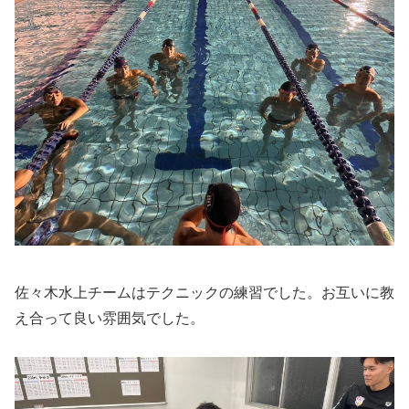
佐々木水上チームはテクニックの練習でした。お互いに教
え合って
良い雰囲気でした。