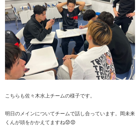
こちらも佐々木水上チームの様子です。
明日のメインについてチームで話し合っています。岡未来
くんが頭をかかえてますね😟😟