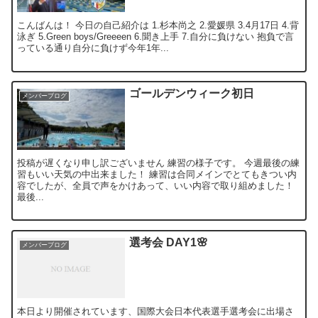
こんばんは！ 今日の自己紹介は 1.杉本尚之 2.愛媛県 3.4月17日 4.背
泳ぎ 5.Green boys/Greeeen 6.聞き上手 7.自分に負けない 抱負で言
っている通り自分に負けず今年1年...
ゴールデンウィーク初日
メンバーブログ
投稿が遅くなり申し訳ございません 練習の様子です。 今週最後の練
習もいい天気の中出来ました！ 練習は合同メインでとてもきつい内
容でしたが、全員で声をかけあって、いい内容で取り組めました！
最後...
選考会 DAY1🌸
メンバーブログ
本日より開催されています、国際大会日本代表選手選考会に出場さ