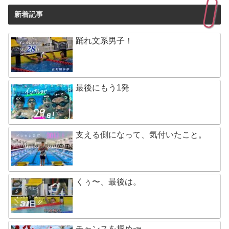
新着記事
踊れ文系男子！
最後にもう1発
支える側になって、気付いたこと。
くぅ〜、最後は。
チャンスを掴め📣