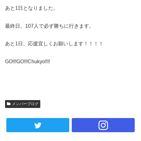
あと
1
日となりました。
最終日。
107
人で必ず勝ちに行きます。
あと
1
日、応援宜しくお願いします！！！！
GO!!!GO!!!Chukyo!!!!
メンバーブログ