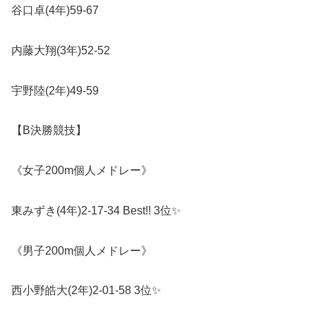
谷口卓
(4
年
)59-67
内藤大翔
(3
年
)52-52
宇野陸
(2
年
)49-59
【
B
決勝競技】
《女子
200m
個人メドレー》
東みずき
(4
年
)2-17-34 Best!! 3
位
✨
《男子
200m
個人メドレー》
西小野皓大
(2
年
)2-01-58 3
位
✨