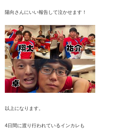
陽向さんにいい報告して泣かせます！
以上になります。
4
日間に渡り行われているインカレも