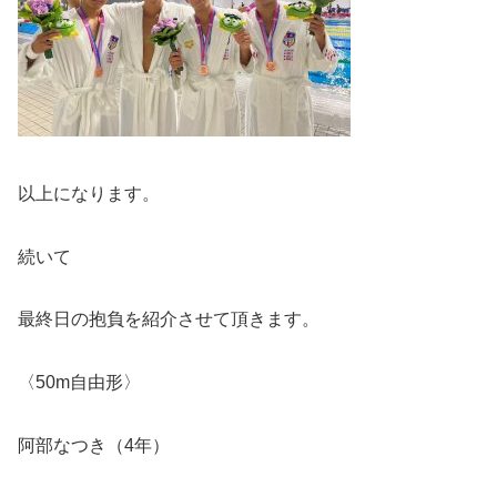
以上になります。
続いて
最終日の抱負を紹介させて頂きます。
〈
50m
自由形〉
阿部なつき（
4
年）