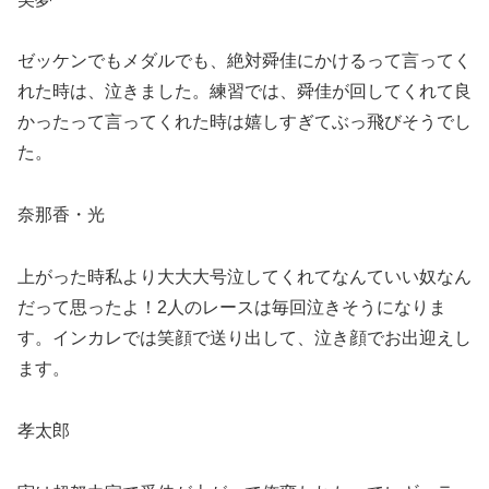
ゼッケンでもメダルでも、絶対舜佳に
かけるって
言ってく
れた時は、泣きました。練習では、舜佳
が回してくれて良
かったって言ってくれた時は嬉
しすぎてぶっ飛びそうでし
た。
奈那香・光
上がった時私より大大大号泣してくれてなんていい奴なん
だって思ったよ！
2
人のレースは毎回泣きそうになりま
す。
インカレでは笑顔で送り出して、泣き顔でお出迎えし
ます。
孝太郎