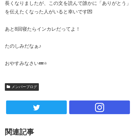
長くなりましたが、この文を読んで誰かに「ありがとう」
を伝えたくなった人がいると幸いです
💌
あと
8
回寝たらインカレだってよ！
たのしみだなぁ♪
おやすみなさい
💤⭐
メンバーブログ
関連記事