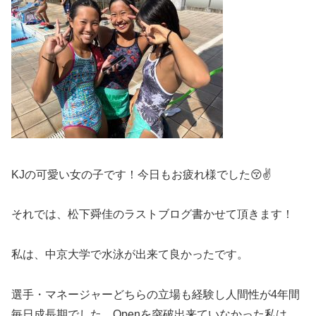
KJの可愛い女の子です！今日もお疲れ様でした😚✌️
それでは、松下舜佳のラストブログ書かせて頂きます！
私は、中京大学で水泳が出来て良かったです。
選手・マネージャーどちらの立場も経験し人間性が
4
年間
毎日成長期でした。
Open
を突破出来ていなかった私は、