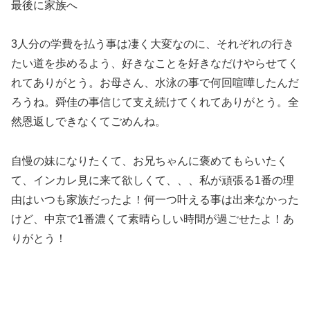
最後に家族へ
3
人分の学費を払う事は凄く大変なのに、それぞれの行き
たい道を歩めるよう、好きなことを好きなだけやらせてく
れてありがとう。お母さん、水泳の事で何回喧嘩したんだ
ろうね。舜佳の事信じて支え続けてくれてありがとう。全
然恩返しできなくてごめんね。
自慢の妹になりたくて、お兄ちゃんに褒めてもらいたく
て、インカレ見に来て欲しくて、、、私が頑張る
1
番の理
由はいつも家族だったよ！何一つ叶える事は出来なかった
けど、中京で
1
番濃くて素晴らしい時間が過ごせたよ！
あ
りがとう！