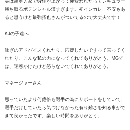
実は超努力家で舜佳が上がって俺変われたって
レギュラー
勝ち取るポテンシャル漢すぎます。
初インカレ、不安もあ
ると思うけど最強拓也さ
んがついてるので大丈夫です！
KJ
の子達へ
泳ぎのアドバイスくれたり、応援したいですって言ってく
れたり、こんな私の力になってくれてありがとう。
MG
で
は、迷惑かけたけど怒らないでくれてありがとう。
マネージャーさん
思っていたより何億倍も選手の為にサポートをしていて、
選手だけしていたら気づけなかった有り難さを知る事がで
きて良かったです。楽しい時間をありがとう。