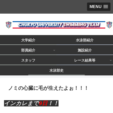
MENU
大学紹介
水泳部紹介
部員紹介
施設紹介
スタッフ
レース結果等
水泳部史
ノミの心臓に毛が生えたよぉ！！！
インカレまで
9日
！！