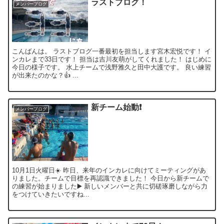
ラストブログ！
メンバーブログ
こんばんは。 ラストブログ一番最初を担当します宮木宏悦です！ イ
ンカレまで33日です！ 担当は吉川友萌がしてくれました！ はじめに
今日の様子です。 水上チームで浅野雅久と田中大護です。 良い練習
が出来たのかな？👍 ...
新チーム始動❗️
メンバーブログ
10月1日火曜日☀️ 昨日、来年のインカレに向けてミーティングがあ
りました。チームで目標を再認識できました！ 今日から新チームで
の練習が始まりました▶️ 新しいメンバーと共に切磋琢磨しながら力
をつけていきたいですね...