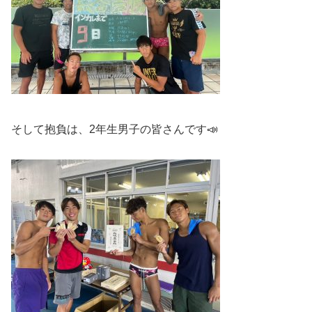
そして抱負は、2年生男子の皆さんです📣